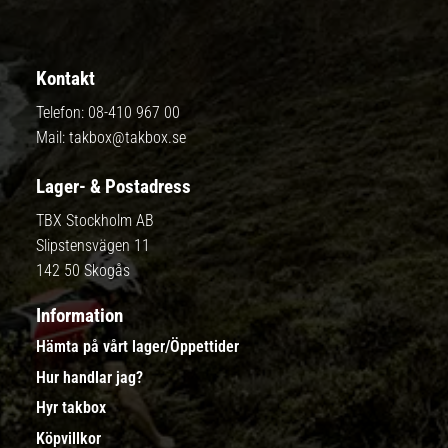
Kontakt
Telefon:
08-410 967 00
Mail:
takbox@takbox.se
Lager- & Postadress
TBX Stockholm AB
Slipstensvägen 11
142 50 Skogås
Information
Hämta på vårt lager/Öppettider
Hur handlar jag?
Hyr takbox
Köpvillkor