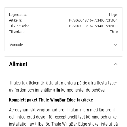
Lagerstatus
I lager
Artikelnr
P-720600-186167-721400-721500-1
Tillv. artikelnr
P-720600-186167-721400-721500-1
Tillverkare
Thule
Manualer
Allmänt
Thules takräcken är lätta att montera på de allra flesta typer
av fordon och innehåller
alla
komponenter du behöver.
Komplett paket Thule WingBar Edge takräcke
Aerodynamiskt vingformad profil i aluminium med låg profil
och integrerad design för exceptionellt tyst körning och enkel
installation av tillbehör. Thule WingBar Edge sticker inte ut på