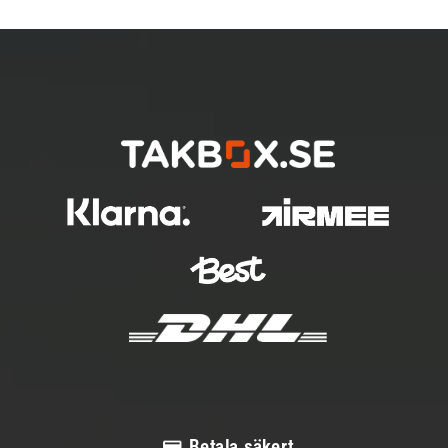
Betala säkert