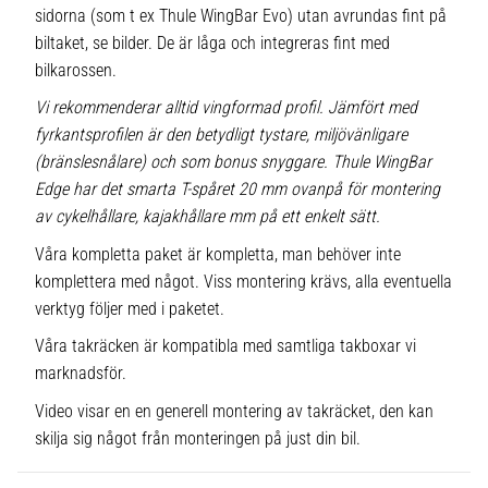
sidorna (som t ex Thule WingBar Evo) utan avrundas fint på
biltaket, se bilder. De är låga och integreras fint med
bilkarossen.
Vi rekommenderar alltid vingformad profil. Jämfört med
fyrkantsprofilen är den betydligt tystare, miljövänligare
(bränslesnålare) och som bonus snyggare. Thule WingBar
Edge har det smarta T-spåret 20 mm ovanpå för montering
av cykelhållare, kajakhållare mm på ett enkelt sätt.
Våra kompletta paket är kompletta, man behöver inte
komplettera med något. Viss montering krävs, alla eventuella
verktyg följer med i paketet.
Våra takräcken är kompatibla med samtliga takboxar vi
marknadsför.
Video visar en en generell montering av takräcket, den kan
skilja sig något från monteringen på just din bil.