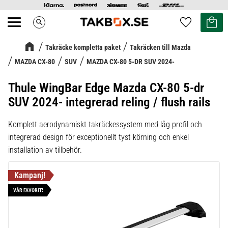
Kundvag
Favoriter
search
Meny
Takräcke kompletta paket
Takräcken till Mazda
MAZDA CX-80
SUV
MAZDA CX-80 5-DR SUV 2024-
Thule WingBar Edge Mazda CX-80 5-dr
SUV 2024- integrerad reling / flush rails
Komplett aerodynamiskt takräckessystem med låg profil och
integrerad design för exceptionellt tyst körning och enkel
installation av tillbehör.
VÅR FAVORIT!