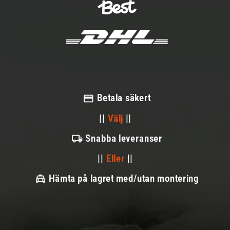
Betala säkert
||
Välj
||
Snabba leveranser
||
Eller
||
Hämta på lagret med/utan montering