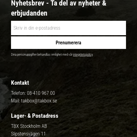
Nyhetsbrev - Ta del av nyheter &
erbjudanden
Prenumerera
Dina personuppgifter behandlas i enlighet med vår
integritetspolicy
.
Kontakt
Telefon:
08-410 967 00
Mail:
takbox@takbox.se
Lager- & Postadress
TBX Stockholm AB
Slipstensvägen 11