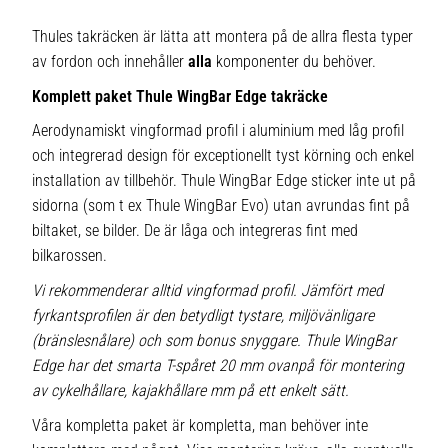
Thules takräcken är lätta att montera på de allra flesta typer
av fordon och innehåller
alla
komponenter du behöver.
Komplett paket Thule WingBar Edge takräcke
Aerodynamiskt vingformad profil i aluminium med låg profil
och integrerad design för exceptionellt tyst körning och enkel
installation av tillbehör. Thule WingBar Edge sticker inte ut på
sidorna (som t ex Thule WingBar Evo) utan avrundas fint på
biltaket, se bilder. De är låga och integreras fint med
bilkarossen.
Vi rekommenderar alltid vingformad profil. Jämfört med
fyrkantsprofilen är den betydligt tystare, miljövänligare
(bränslesnålare) och som bonus snyggare. Thule WingBar
Edge har det smarta T-spåret 20 mm ovanpå för montering
av cykelhållare, kajakhållare mm på ett enkelt sätt.
Våra kompletta paket är kompletta, man behöver inte