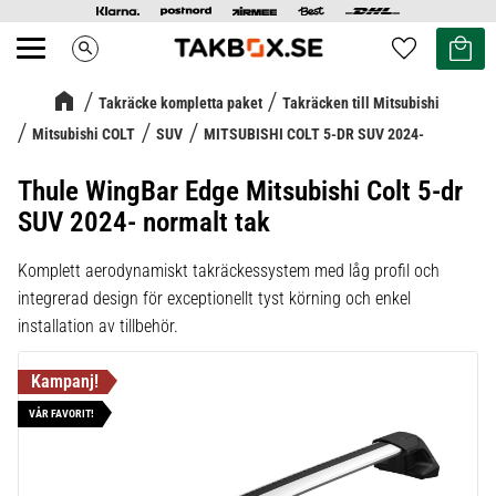
Kundvag
Favoriter
search
Meny
Takräcke kompletta paket
Takräcken till Mitsubishi
Mitsubishi COLT
SUV
MITSUBISHI COLT 5-DR SUV 2024-
Thule WingBar Edge Mitsubishi Colt 5-dr
SUV 2024- normalt tak
Komplett aerodynamiskt takräckessystem med låg profil och
integrerad design för exceptionellt tyst körning och enkel
installation av tillbehör.
VÅR FAVORIT!