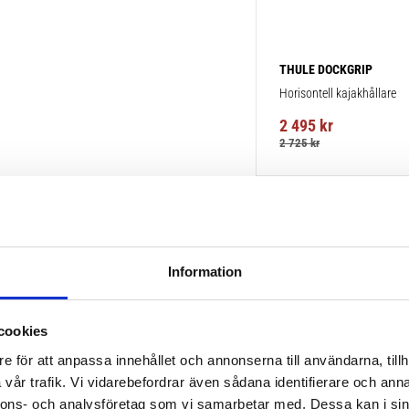
THULE DOCKGRIP
Horisontell kajakhållare
2 495
kr
2 725
kr
Information
cookies
e för att anpassa innehållet och annonserna till användarna, tillh
vår trafik. Vi vidarebefordrar även sådana identifierare och anna
nnons- och analysföretag som vi samarbetar med. Dessa kan i sin