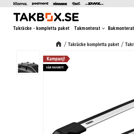
Takräcke - kompletta paket
Takmonterat
Bakmontera
Takräcke kompletta paket
Takr
VÅR FAVORIT!