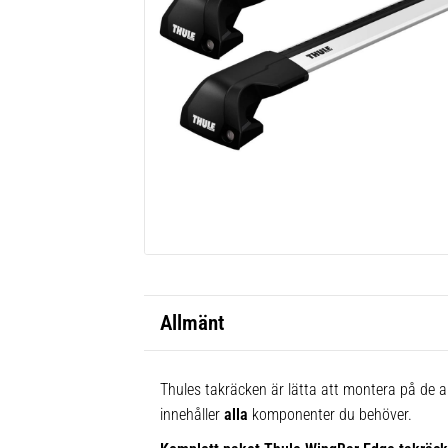
Allmänt
Thules takräcken är lätta att montera på de al
innehåller
alla
komponenter du behöver.