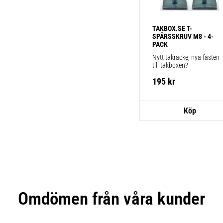
TAKBOX.SE T-
SPÅRSSKRUV M8 - 4-
PACK
Nytt takräcke, nya fästen 
till takboxen?
195
kr