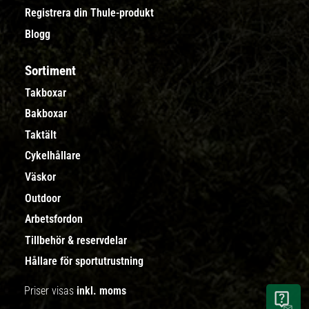
Registrera din Thule-produkt
Blogg
Sortiment
Takboxar
Bakboxar
Taktält
Cykelhållare
Väskor
Outdoor
Arbetsfordon
Tillbehör & reservdelar
Hållare för sportutrustning
Priser visas
inkl. moms