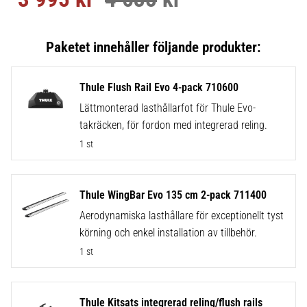
Thule Flush Rail Evo 4-pack 710600
Lättmonterad lasthållarfot för Thule Evo-
takräcken, för fordon med integrerad reling.
1 st
Thule WingBar Evo 135 cm 2-pack 711400
Aerodynamiska lasthållare för exceptionellt tyst
körning och enkel installation av tillbehör.
1 st
Thule Kitsats integrerad reling/flush rails