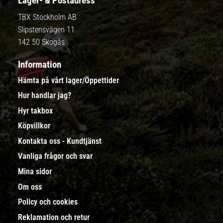
Lager- & Postadress
TBX Stockholm AB
Slipstensvägen 11
142 50 Skogås
Information
Hämta på vårt lager/Öppettider
Hur handlar jag?
Hyr takbox
Köpvillkor
Kontakta oss - Kundtjänst
Vanliga frågor och svar
Mina sidor
Om oss
Policy och cookies
Reklamation och retur