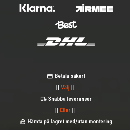
Betala säkert
||
Välj
||
Snabba leveranser
||
Eller
||
Hämta på lagret med/utan montering