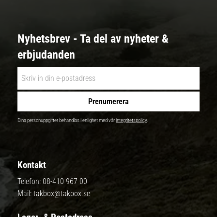
Nyhetsbrev - Ta del av nyheter &
erbjudanden
Prenumerera
Dina personuppgifter behandlas i enlighet med vår
integritetspolicy
.
Kontakt
Telefon:
08-410 967 00
Mail:
takbox@takbox.se