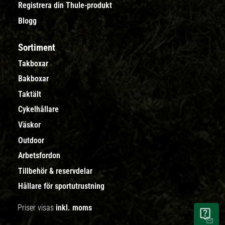
Registrera din Thule-produkt
Blogg
Sortiment
Takboxar
Bakboxar
Taktält
Cykelhållare
Väskor
Outdoor
Arbetsfordon
Tillbehör & reservdelar
Hållare för sportutrustning
Priser visas
inkl. moms