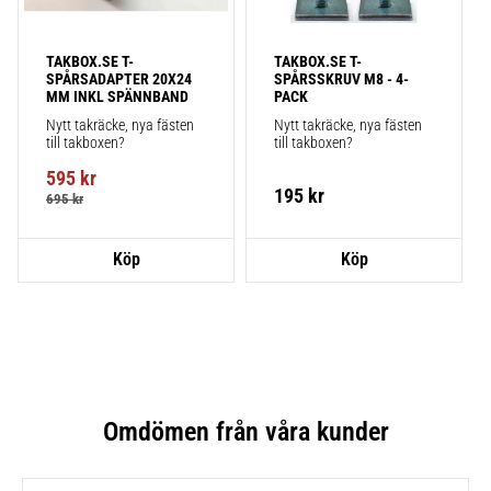
TAKBOX.SE T-
TAKBOX.SE T-
SPÅRSADAPTER 20X24 
SPÅRSSKRUV M8 - 4-
MM INKL SPÄNNBAND
PACK
Nytt takräcke, nya fästen 
Nytt takräcke, nya fästen 
till takboxen?
till takboxen?
595
kr
195
kr
695
kr