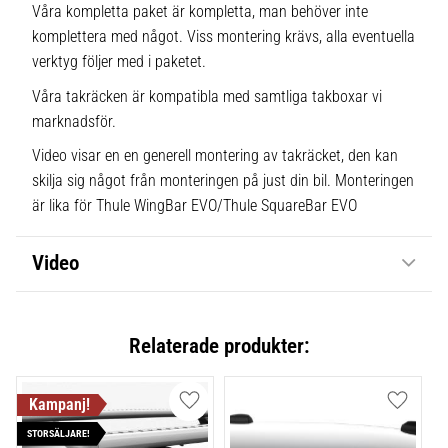
Våra kompletta paket är kompletta, man behöver inte
komplettera med något. Viss montering krävs, alla eventuella
verktyg följer med i paketet.
Våra takräcken är kompatibla med samtliga takboxar vi
marknadsför.
Video visar en en generell montering av takräcket, den kan
skilja sig något från monteringen på just din bil. Monteringen
är lika för Thule WingBar EVO/Thule SquareBar EVO
Video
Relaterade produkter:
Lägg till i favoriter
Lägg till
STORSÄLJARE!