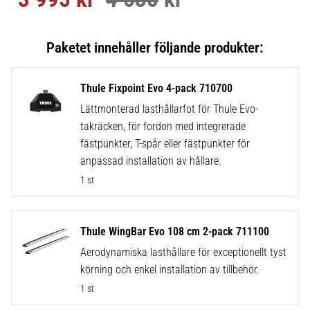
Thule Fixpoint Evo 4-pack 710700
Lättmonterad lasthållarfot för Thule Evo-
takräcken, för fordon med integrerade
fästpunkter, T-spår eller fästpunkter för
anpassad installation av hållare.
1 st
Thule WingBar Evo 108 cm 2-pack 711100
Aerodynamiska lasthållare för exceptionellt tyst
körning och enkel installation av tillbehör.
1 st