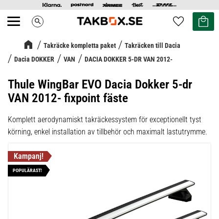
Kundvag
Favoriter
search
Meny
Takräcke kompletta paket
Takräcken till Dacia
Dacia DOKKER
VAN
DACIA DOKKER 5-DR VAN 2012-
Thule WingBar EVO Dacia Dokker 5-dr
VAN 2012- fixpoint fäste
Komplett aerodynamiskt takräckessystem för exceptionellt tyst
körning, enkel installation av tillbehör och maximalt lastutrymme.
POPULÄRAST!