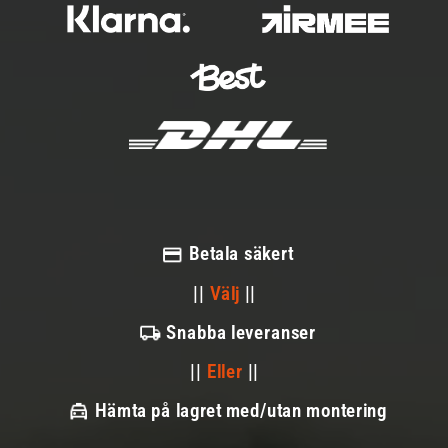
Betala säkert
||
Välj
||
Snabba leveranser
||
Eller
||
Hämta på lagret med/utan montering