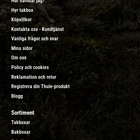
Hur handlar jag?
Hyr takbox
Köpvillkor
Kontakta oss - Kundtjänst
Vanliga frågor och svar
Mina sidor
Om oss
Policy och cookies
Reklamation och retur
Registrera din Thule-produkt
Blogg
Sortiment
Takboxar
Bakboxar