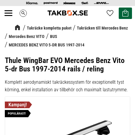
Kundvag
Favoriter
search
Meny
Takräcke kompletta paket
Takräcken till Mercedes Benz
Mercedes Benz VITO
BUS
MERCEDES BENZ VITO 5-DR BUS 1997-2014
Thule WingBar EVO Mercedes Benz Vito
5-dr Bus 1997-2014 rails / reling
Komplett aerodynamiskt takräckessystem för exceptionellt tyst
körning, enkel installation av tillbehör och maximalt lastutrymme.
POPULÄRAST!