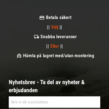
Betala säkert
||
Välj
||
Snabba leveranser
||
Eller
||
Hämta på lagret med/utan montering
Nyhetsbrev - Ta del av nyheter &
erbjudanden