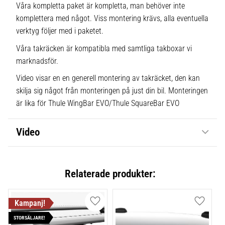
Våra kompletta paket är kompletta, man behöver inte
komplettera med något. Viss montering krävs, alla eventuella
verktyg följer med i paketet.
Våra takräcken är kompatibla med samtliga takboxar vi
marknadsför.
Video visar en en generell montering av takräcket, den kan
skilja sig något från monteringen på just din bil. Monteringen
är lika för Thule WingBar EVO/Thule SquareBar EVO
Video
Relaterade produkter:
Lägg till i favoriter
Lägg till
STORSÄLJARE!