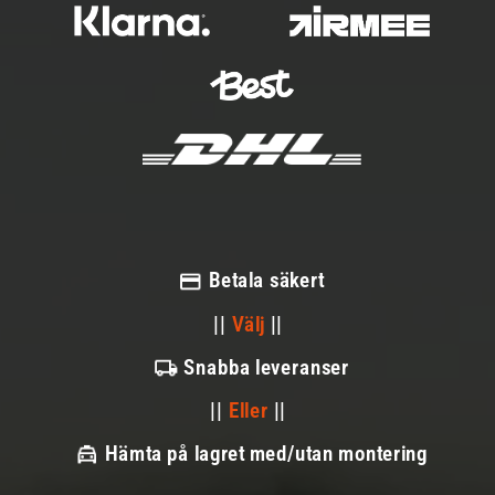
Betala säkert
||
Välj
||
Snabba leveranser
||
Eller
||
Hämta på lagret med/utan montering