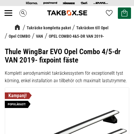
Kundvag
Favoriter
search
Meny
Takräcke kompletta paket
Takräcken till Opel
Opel COMBO
VAN
OPEL COMBO 4&5-DR VAN 2019-
Thule WingBar EVO Opel Combo 4/5-dr
VAN 2019- fixpoint fäste
Komplett aerodynamiskt takräckessystem för exceptionellt tyst
körning, enkel installation av tillbehör och maximalt lastutrymme.
POPULÄRAST!