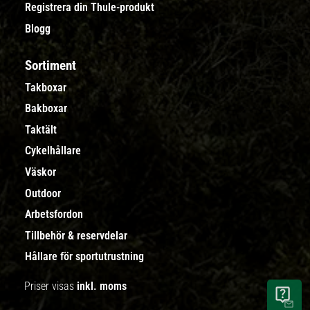
Registrera din Thule-produkt
Blogg
Sortiment
Takboxar
Bakboxar
Taktält
Cykelhållare
Väskor
Outdoor
Arbetsfordon
Tillbehör & reservdelar
Hållare för sportutrustning
Priser visas
inkl. moms