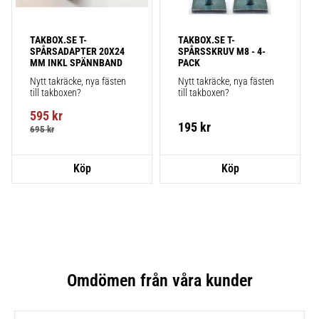
TAKBOX.SE T-
TAKBOX.SE T-
SPÅRSADAPTER 20X24 
SPÅRSSKRUV M8 - 4-
MM INKL SPÄNNBAND
PACK
Nytt takräcke, nya fästen 
Nytt takräcke, nya fästen 
till takboxen?
till takboxen?
595
kr
195
kr
695
kr