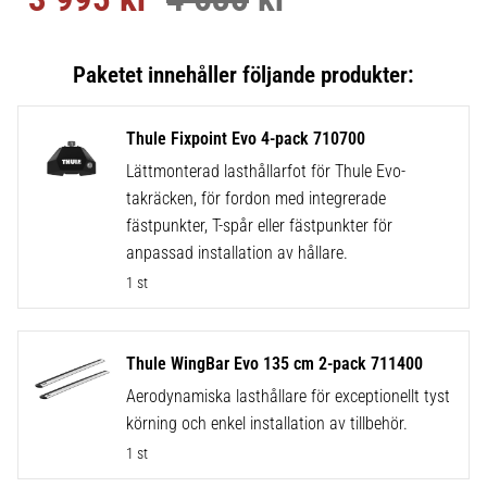
Thule Fixpoint Evo 4-pack 710700
Lättmonterad lasthållarfot för Thule Evo-
takräcken, för fordon med integrerade
fästpunkter, T-spår eller fästpunkter för
anpassad installation av hållare.
1 st
Thule WingBar Evo 135 cm 2-pack 711400
Aerodynamiska lasthållare för exceptionellt tyst
körning och enkel installation av tillbehör.
1 st