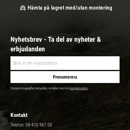
Hämta på lagret med/utan montering
Nyhetsbrev - Ta del av nyheter &
erbjudanden
Prenumerera
Dina personuppgifter behandlas i enlighet med vår
integritetspolicy
.
Kontakt
Telefon:
08-410 967 00