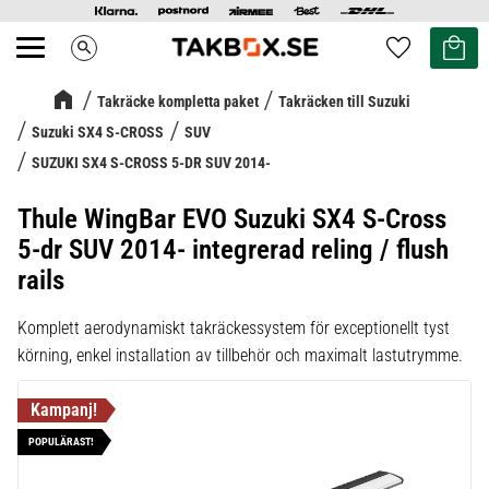
Kundvag
Favoriter
search
Meny
Takräcke kompletta paket
Takräcken till Suzuki
Suzuki SX4 S-CROSS
SUV
SUZUKI SX4 S-CROSS 5-DR SUV 2014-
Thule WingBar EVO Suzuki SX4 S-Cross
5-dr SUV 2014- integrerad reling / flush
rails
Komplett aerodynamiskt takräckessystem för exceptionellt tyst
körning, enkel installation av tillbehör och maximalt lastutrymme.
POPULÄRAST!