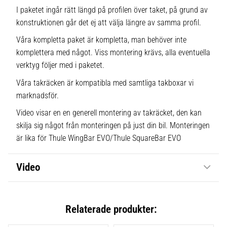
I paketet ingår rätt längd på profilen över taket, på grund av
konstruktionen går det ej att välja längre av samma profil.
Våra kompletta paket är kompletta, man behöver inte
komplettera med något. Viss montering krävs, alla eventuella
verktyg följer med i paketet.
Våra takräcken är kompatibla med samtliga takboxar vi
marknadsför.
Video visar en en generell montering av takräcket, den kan
skilja sig något från monteringen på just din bil. Monteringen
är lika för Thule WingBar EVO/Thule SquareBar EVO
Video
Relaterade produkter: