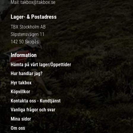
Mail:
takbox@takbox.se
Lager- & Postadress
TBX Stockholm AB
Slipstensvägen 11
142 50 Skogås
Information
Hämta på vårt lager/Öppettider
Hur handlar jag?
Hyr takbox
Köpvillkor
Kontakta oss - Kundtjänst
Vanliga frågor och svar
Mina sidor
Om oss