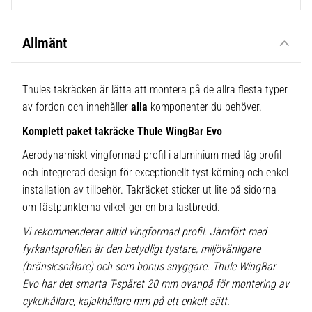
Allmänt
Thules takräcken är lätta att montera på de allra flesta typer
av fordon och innehåller
alla
komponenter du behöver.
Komplett paket takräcke Thule WingBar Evo
Aerodynamiskt vingformad profil i aluminium med låg profil
och integrerad design för exceptionellt tyst körning och enkel
installation av tillbehör. Takräcket sticker ut lite på sidorna
om fästpunkterna vilket ger en bra lastbredd.
Vi rekommenderar alltid vingformad profil. Jämfört med
fyrkantsprofilen är den betydligt tystare, miljövänligare
(bränslesnålare) och som bonus snyggare. Thule WingBar
Evo har det smarta T-spåret 20 mm ovanpå för montering av
cykelhållare, kajakhållare mm på ett enkelt sätt.