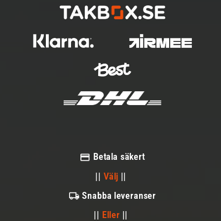
Betala säkert
||
Välj
||
Snabba leveranser
||
Eller
||