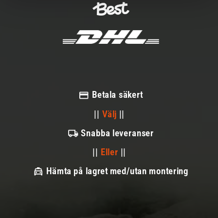
Betala säkert
||
Välj
||
Snabba leveranser
||
Eller
||
Hämta på lagret med/utan montering