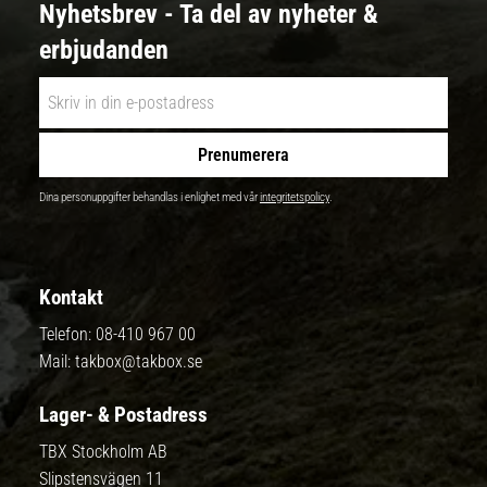
Nyhetsbrev - Ta del av nyheter &
erbjudanden
Prenumerera
Dina personuppgifter behandlas i enlighet med vår
integritetspolicy
.
Kontakt
Telefon:
08-410 967 00
Mail:
takbox@takbox.se
Lager- & Postadress
TBX Stockholm AB
Slipstensvägen 11