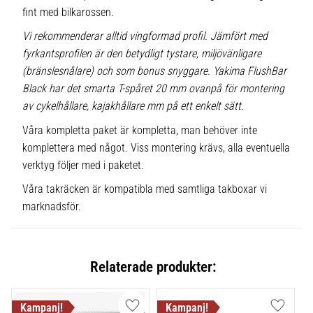
fint med bilkarossen.
Vi rekommenderar alltid vingformad profil. Jämfört med
fyrkantsprofilen är den betydligt tystare, miljövänligare
(bränslesnålare) och som bonus snyggare. Yakima FlushBar
Black har det smarta T-spåret 20 mm ovanpå för montering
av cykelhållare, kajakhållare mm på ett enkelt sätt.
Våra kompletta paket är kompletta, man behöver inte
komplettera med något. Viss montering krävs, alla eventuella
verktyg följer med i paketet.
Våra takräcken är kompatibla med samtliga takboxar vi
marknadsför.
Relaterade produkter: