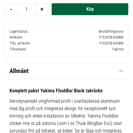
-
+
Lagerstatus
Beställningsvara
Artikelnr
P-S25YB-K508W
Tillv. artikelnr
P-S25YB-K508W
Tillverkare
Yakima
Allmänt
Komplett paket Yakima FlushBar Black takräcke
Aerodynamiskt vingformad profil i svartlackerad aluminium
med låg profil och integrerad design för exceptionellt tyst
körning och enkel installation av tillbehör. Yakima FlushBar
sticker inte ut på sidorna (som t ex Thule WingBar Evo) utan
avrundas fint på biltaket, se bilder. De är låga och integreras