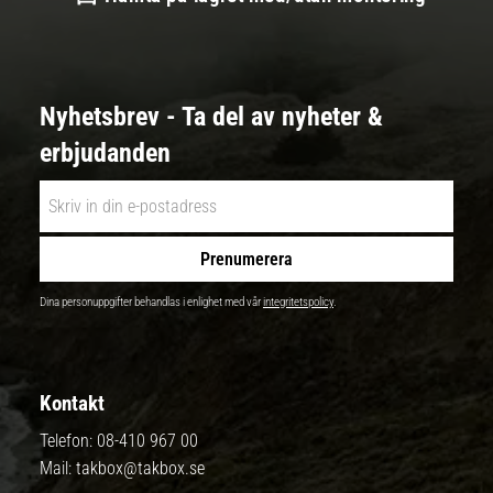
Nyhetsbrev - Ta del av nyheter &
erbjudanden
Prenumerera
Dina personuppgifter behandlas i enlighet med vår
integritetspolicy
.
Kontakt
Telefon:
08-410 967 00
Mail:
takbox@takbox.se