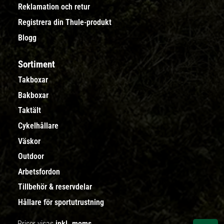
Reklamation och retur
Registrera din Thule-produkt
Blogg
Sortiment
Takboxar
Bakboxar
Taktält
Cykelhållare
Väskor
Outdoor
Arbetsfordon
Tillbehör & reservdelar
Hållare för sportutrustning
Priser visas
inkl. moms