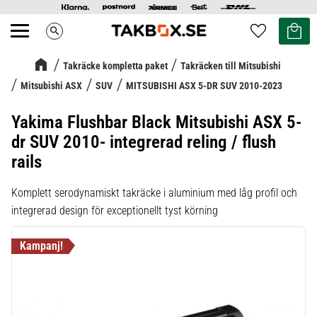
Kundvag
Favoriter
search
Meny
Takräcke kompletta paket
Takräcken till Mitsubishi
Mitsubishi ASX
SUV
MITSUBISHI ASX 5-DR SUV 2010-2023
Yakima Flushbar Black Mitsubishi ASX 5-
dr SUV 2010- integrerad reling / flush
rails
Komplett serodynamiskt takräcke i aluminium med låg profil och
integrerad design för exceptionellt tyst körning