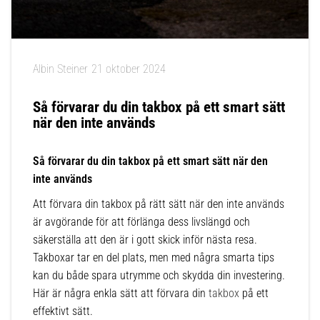
Albin Steiner
21 oktober 2024
Så förvarar du din takbox på ett smart sätt
när den inte används
Så förvarar du din takbox på ett smart sätt när den
inte används
Att förvara din takbox på rätt sätt när den inte används
är avgörande för att förlänga dess livslängd och
säkerställa att den är i gott skick inför nästa resa.
Takboxar tar en del plats, men med några smarta tips
kan du både spara utrymme och skydda din investering.
Här är några enkla sätt att förvara din
takbox
på ett
effektivt sätt.