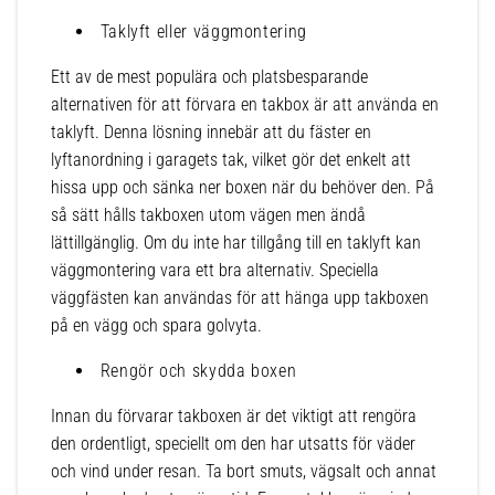
Taklyft eller väggmontering
Ett av de mest populära och platsbesparande
alternativen för att förvara en takbox är att använda en
taklyft. Denna lösning innebär att du fäster en
lyftanordning i garagets tak, vilket gör det enkelt att
hissa upp och sänka ner boxen när du behöver den. På
så sätt hålls takboxen utom vägen men ändå
lättillgänglig. Om du inte har tillgång till en taklyft kan
väggmontering vara ett bra alternativ. Speciella
väggfästen kan användas för att hänga upp takboxen
på en vägg och spara golvyta.
Rengör och skydda boxen
Innan du förvarar takboxen är det viktigt att rengöra
den ordentligt, speciellt om den har utsatts för väder
och vind under resan. Ta bort smuts, vägsalt och annat