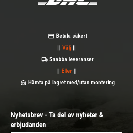
Betala säkert
||
Välj
||
Snabba leveranser
||
Eller
||
Hämta på lagret med/utan montering
Nyhetsbrev - Ta del av nyheter &
erbjudanden