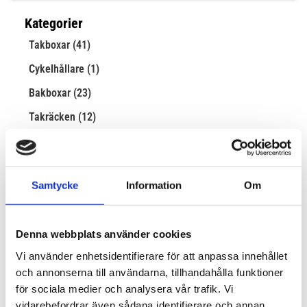
Kategorier
Takboxar (41)
Cykelhållare (1)
Bakboxar (23)
Takräcken (12)
Skidhållare (12)
Takbox monterad på bil (1)
Samtycke
Information
Om
Taggar
Denna webbplats använder cookies
Arkiv
Vi använder enhetsidentifierare för att anpassa innehållet
2025
och annonserna till användarna, tillhandahålla funktioner
januari (9)
för sociala medier och analysera vår trafik. Vi
vidarebefordrar även sådana identifierare och annan
2024