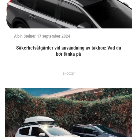
Albin Steiner
17 september 2024
Säkerhetsåtgärder vid användning av takbox: Vad du
bör tänka på
Takboxar