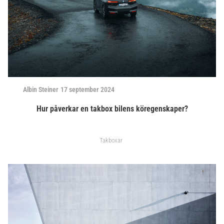
Albin Steiner
17 september 2024
Hur påverkar en takbox bilens köregenskaper?
Takboxar