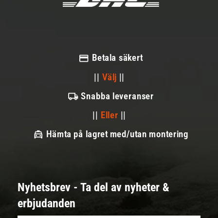
Betala säkert
||
Välj
||
Snabba leveranser
||
Eller
||
Hämta på lagret med/utan montering
Nyhetsbrev - Ta del av nyheter &
erbjudanden