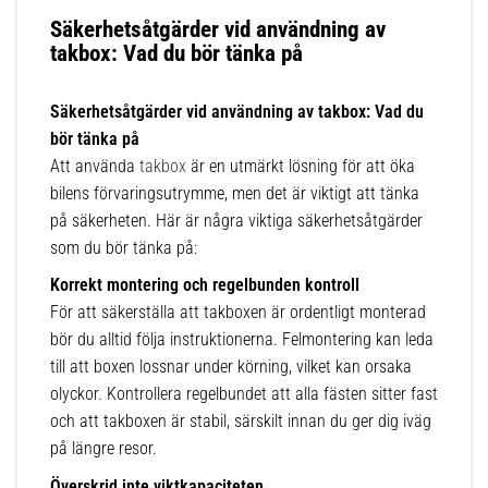
Säkerhetsåtgärder vid användning av
takbox: Vad du bör tänka på
Säkerhetsåtgärder vid användning av takbox: Vad du
bör tänka på
Att använda
takbox
är en utmärkt lösning för att öka
bilens förvaringsutrymme, men det är viktigt att tänka
på säkerheten. Här är några viktiga säkerhetsåtgärder
som du bör tänka på:
Korrekt montering och regelbunden kontroll
För att säkerställa att takboxen är ordentligt monterad
bör du alltid följa instruktionerna. Felmontering kan leda
till att boxen lossnar under körning, vilket kan orsaka
olyckor. Kontrollera regelbundet att alla fästen sitter fast
och att takboxen är stabil, särskilt innan du ger dig iväg
på längre resor.
Överskrid inte viktkapaciteten