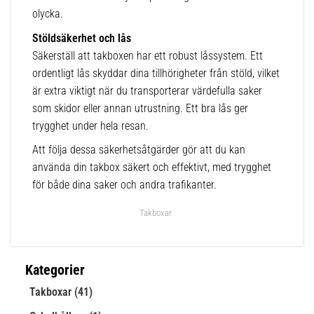
olycka.
Stöldsäkerhet och lås
Säkerställ att takboxen har ett robust låssystem. Ett
ordentligt lås skyddar dina tillhörigheter från stöld, vilket
är extra viktigt när du transporterar värdefulla saker
som skidor eller annan utrustning. Ett bra lås ger
trygghet under hela resan.
Att följa dessa säkerhetsåtgärder gör att du kan
använda din takbox säkert och effektivt, med trygghet
för både dina saker och andra trafikanter.
Takboxar
Kategorier
Takboxar (41)