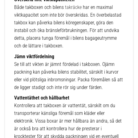
Både takboxen och bilens
takräcke
har en maximal
viktkapacitet som inte bör överskridas. En överbelastad
takbox kan påverka bilens köregenskaper, göra den
instabil och öka bränsleförbrukningen. För att undvika
detta, placera tunga föremål i bilens bagageutrymme
och de lättare i takboxen.
Jämn viktfördelning
Se till att vikten är jämnt fördelad i takboxen. Ojämn
packning kan påverka bilens stabilitet, särskilt i kurvor
eller vid plötsliga inbromsningar. Packa föremålen så att
de ligger stadigt och inte rör sig under färden.
Vattentäthet och hållbarhet
Kontrollera att takboxen är vattentät, särskilt om du
transporterar känsliga föremål som kläder eller
elektronik. Vissa boxar är mer hållbara än andra, så det
är också bra att kontrollera hur de presterar i
krocktester för att skydda packningen vid en eventuell