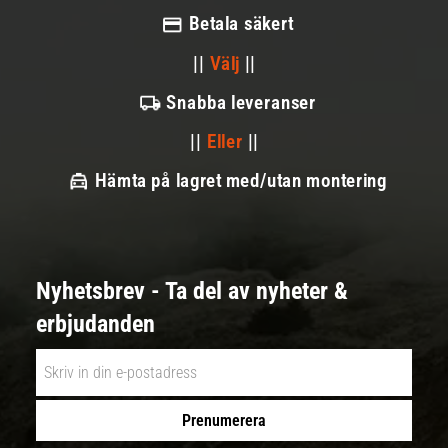
Betala säkert
||
Välj
||
Snabba leveranser
||
Eller
||
Hämta på lagret med/utan montering
Nyhetsbrev - Ta del av nyheter &
erbjudanden
Prenumerera