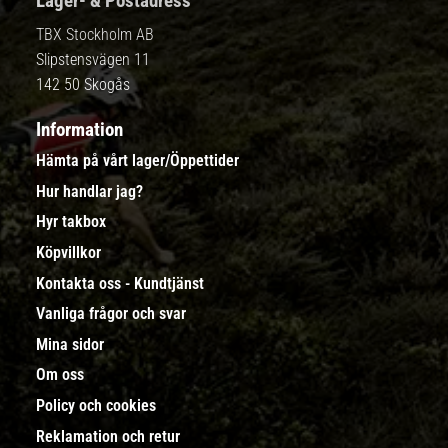
Lager- & Postadress
TBX Stockholm AB
Slipstensvägen 11
142 50 Skogås
Information
Hämta på vårt lager/Öppettider
Hur handlar jag?
Hyr takbox
Köpvillkor
Kontakta oss - Kundtjänst
Vanliga frågor och svar
Mina sidor
Om oss
Policy och cookies
Reklamation och retur