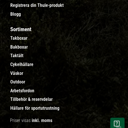
Registrera din Thule-produkt
Blogg
Sortiment
Takboxar
Bakboxar
Taktält
Cykelhållare
Väskor
Outdoor
Arbetsfordon
Tillbehör & reservdelar
Hållare för sportutrustning
Priser visas
inkl. moms