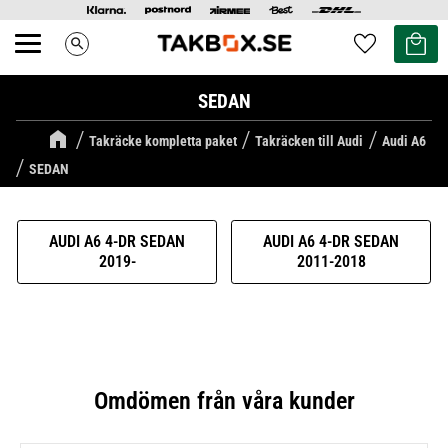
Kundvag
Favoriter
search
Meny
SEDAN
Takräcke kompletta paket
Takräcken till Audi
Audi A6
SEDAN
AUDI A6 4-DR SEDAN
AUDI A6 4-DR SEDAN
2019-
2011-2018