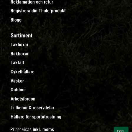
Reklamation och retur
Registrera din Thule-produkt
Blogg
Sortiment
Takboxar
Bakboxar
Taktält
Cykelhållare
Väskor
Outdoor
Arbetsfordon
Tillbehör & reservdelar
Hållare för sportutrustning
Priser visas
inkl. moms