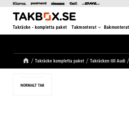
Takräcke - kompletta paket
Takmonterat
Bakmontera
Takräcke kompletta paket
Takräcken till Audi
NORMALT TAK