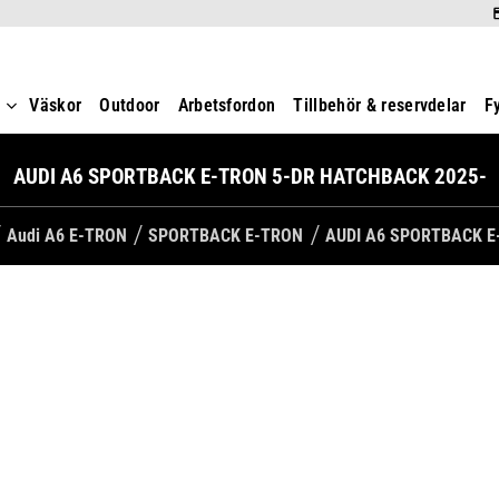
t
Väskor
Outdoor
Arbetsfordon
Tillbehör & reservdelar
F
AUDI A6 SPORTBACK E-TRON 5-DR HATCHBACK 2025-
Audi A6 E-TRON
SPORTBACK E-TRON
AUDI A6 SPORTBACK E