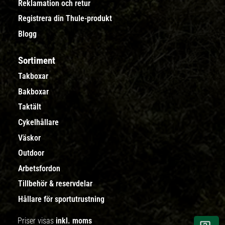
Reklamation och retur
Registrera din Thule-produkt
Blogg
Sortiment
Takboxar
Bakboxar
Taktält
Cykelhållare
Väskor
Outdoor
Arbetsfordon
Tillbehör & reservdelar
Hållare för sportutrustning
Priser visas
inkl. moms