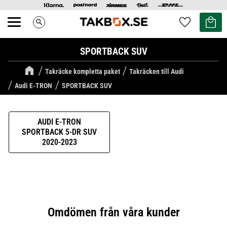
Kundvag
Favoriter
search
Meny
SPORTBACK SUV
Takräcke kompletta paket
Takräcken till Audi
Audi E-TRON
SPORTBACK SUV
AUDI E-TRON
SPORTBACK 5-DR SUV
2020-2023