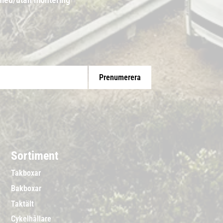
Prenumerera
Sortiment
Takboxar
Bakboxar
Taktält
Cykelhållare