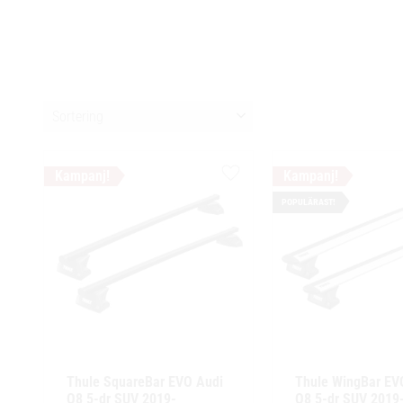
Välj sortering
Lägg till i favoriter
POPULÄRAST!
Thule SquareBar EVO Audi 
Thule WingBar EVO
Q8 5-dr SUV 2019- 
Q8 5-dr SUV 2019-