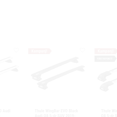
Lägg till i favoriter
Lägg till i favoriter
VÅR FAVORIT!
 Audi 
Thule WingBar EVO Black 
Thule Wi
 
Audi Q8 5-dr SUV 2019- 
Q8 5-dr S