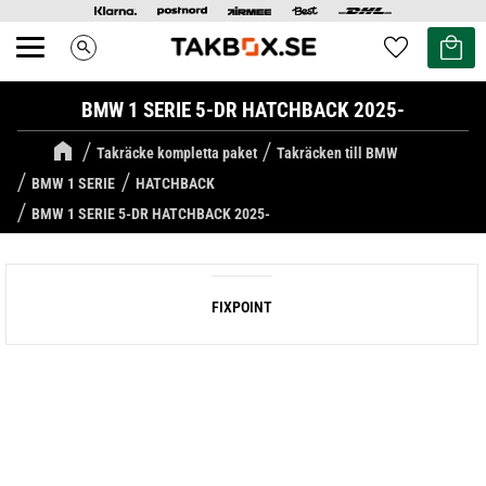
Kundvag
Favoriter
search
Meny
BMW 1 SERIE 5-DR HATCHBACK 2025-
Takräcke kompletta paket
Takräcken till BMW
BMW 1 SERIE
HATCHBACK
BMW 1 SERIE 5-DR HATCHBACK 2025-
FIXPOINT