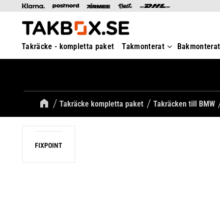
Takräcke - kompletta paket
Takmonterat
Bakmontera
Takräcke kompletta paket
Takräcken till BMW
FIXPOINT