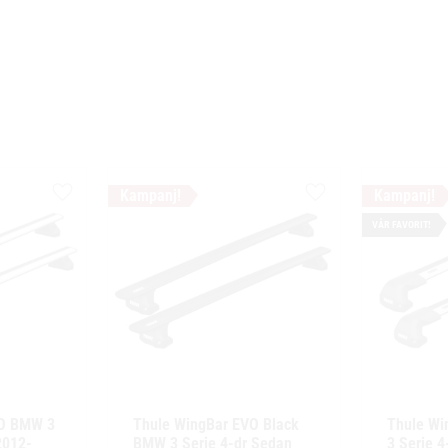
Lägg till i favoriter
Lägg till i favoriter
VÅR FAVORIT!
O BMW 3 
Thule WingBar EVO Black 
Thule Wi
2012-
BMW 3 Serie 4-dr Sedan 
3 Serie 