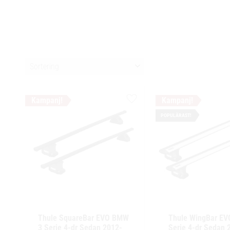
Välj sortering
Lägg till i favoriter
POPULÄRAST!
Thule SquareBar EVO BMW 
Thule WingBar EV
3 Serie 4-dr Sedan 2012-
Serie 4-dr Sedan 