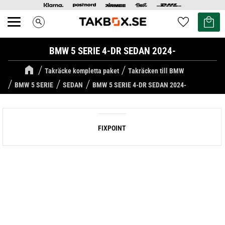
Kundvag
Favoriter
search
Meny
BMW 5 SERIE 4-DR SEDAN 2024-
Takräcke kompletta paket
Takräcken till BMW
BMW 5 SERIE
SEDAN
BMW 5 SERIE 4-DR SEDAN 2024-
FIXPOINT