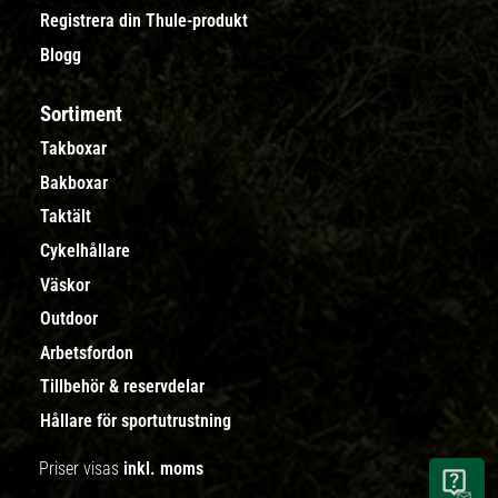
Registrera din Thule-produkt
Blogg
Sortiment
Takboxar
Bakboxar
Taktält
Cykelhållare
Väskor
Outdoor
Arbetsfordon
Tillbehör & reservdelar
Hållare för sportutrustning
Priser visas
inkl. moms