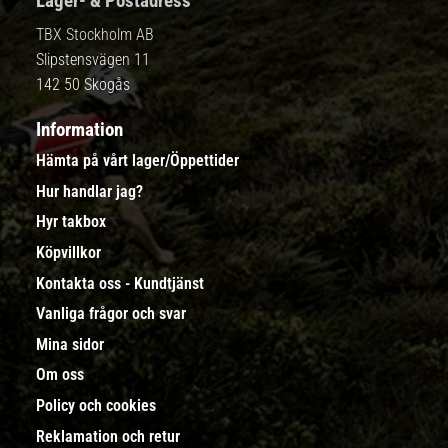
Lager- & Postadress
TBX Stockholm AB
Slipstensvägen 11
142 50 Skogås
Information
Hämta på vårt lager/Öppettider
Hur handlar jag?
Hyr takbox
Köpvillkor
Kontakta oss - Kundtjänst
Vanliga frågor och svar
Mina sidor
Om oss
Policy och cookies
Reklamation och retur