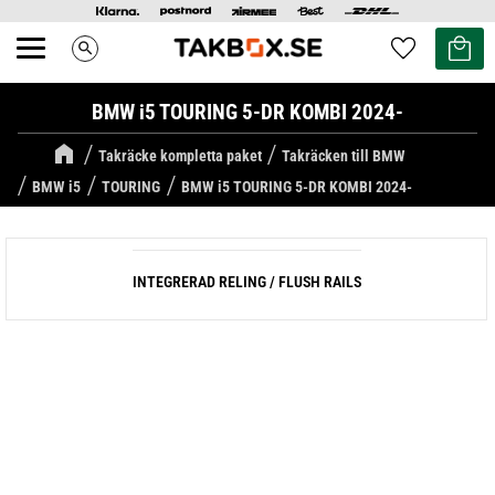
Kundvag
Favoriter
search
Meny
BMW i5 TOURING 5-DR KOMBI 2024-
Takräcke kompletta paket
Takräcken till BMW
BMW i5
TOURING
BMW i5 TOURING 5-DR KOMBI 2024-
INTEGRERAD RELING / FLUSH RAILS