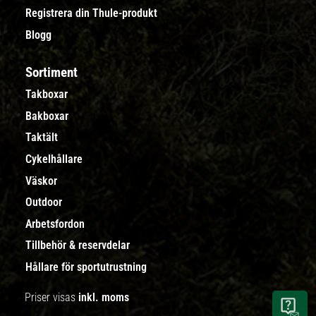
Registrera din Thule-produkt
Blogg
Sortiment
Takboxar
Bakboxar
Taktält
Cykelhållare
Väskor
Outdoor
Arbetsfordon
Tillbehör & reservdelar
Hållare för sportutrustning
Priser visas
inkl. moms