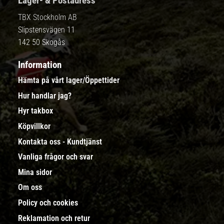
Lager- & Postadress
TBX Stockholm AB
Slipstensvägen 11
142 50 Skogås
Information
Hämta på vårt lager/Öppettider
Hur handlar jag?
Hyr takbox
Köpvillkor
Kontakta oss - Kundtjänst
Vanliga frågor och svar
Mina sidor
Om oss
Policy och cookies
Reklamation och retur