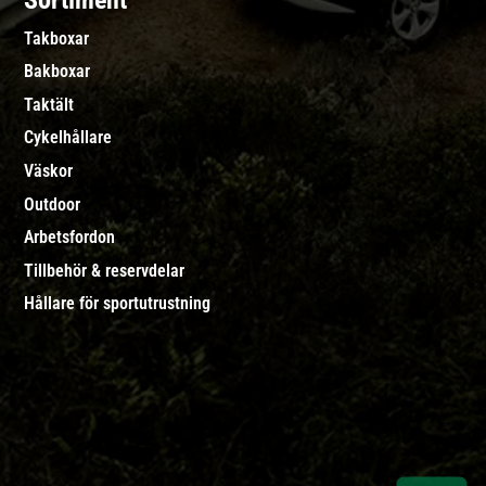
Sortiment
Takboxar
Bakboxar
Taktält
Cykelhållare
Väskor
Outdoor
Arbetsfordon
Tillbehör & reservdelar
Hållare för sportutrustning