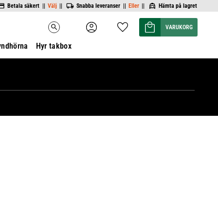
Betala säkert ||
Välj
||
Snabba leveranser ||
Eller
||
Hämta på lagret
Kundvagn
Favoriter
search
yndhörna
Hyr takbox