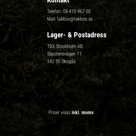
Kontakt
Telefon:
08-410 967 00
Mail:
takbox@takbox.se
Lager- & Postadress
TBX Stockholm AB
Slipstensvägen 11
142 50 Skogås
Priser visas
inkl. moms