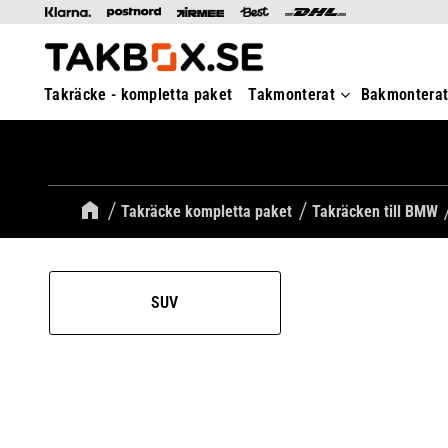
Takräcke - kompletta paket
Takmonterat
Bakmontera
Takräcke kompletta paket
Takräcken till BMW
SUV