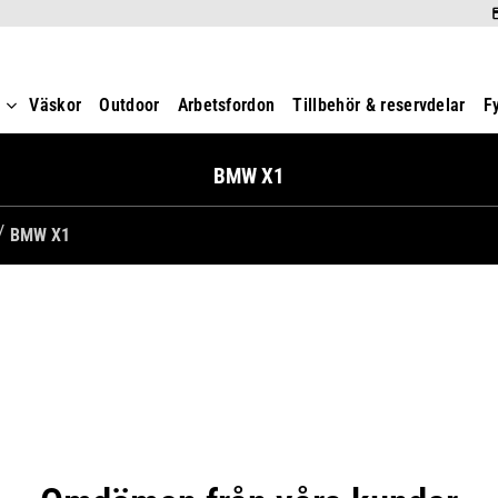
t
Väskor
Outdoor
Arbetsfordon
Tillbehör & reservdelar
F
BMW X1
BMW X1