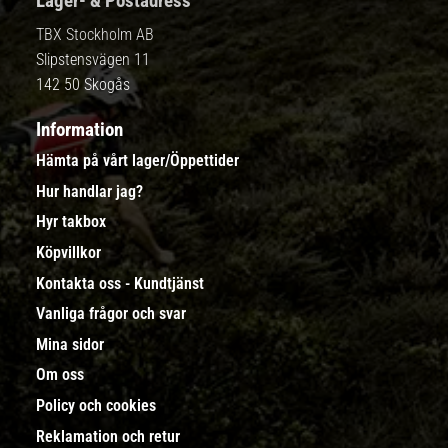
Lager- & Postadress
TBX Stockholm AB
Slipstensvägen 11
142 50 Skogås
Information
Hämta på vårt lager/Öppettider
Hur handlar jag?
Hyr takbox
Köpvillkor
Kontakta oss - Kundtjänst
Vanliga frågor och svar
Mina sidor
Om oss
Policy och cookies
Reklamation och retur