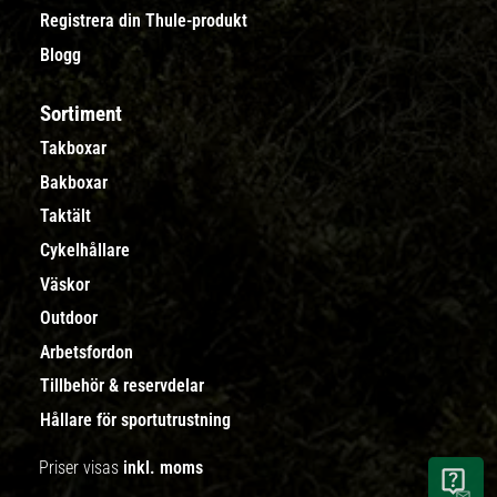
Registrera din Thule-produkt
Blogg
Sortiment
Takboxar
Bakboxar
Taktält
Cykelhållare
Väskor
Outdoor
Arbetsfordon
Tillbehör & reservdelar
Hållare för sportutrustning
Priser visas
inkl. moms