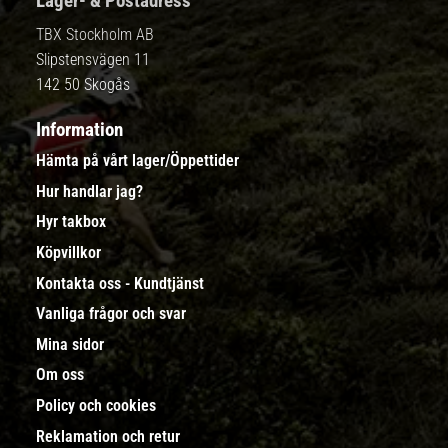
Lager- & Postadress
TBX Stockholm AB
Slipstensvägen 11
142 50 Skogås
Information
Hämta på vårt lager/Öppettider
Hur handlar jag?
Hyr takbox
Köpvillkor
Kontakta oss - Kundtjänst
Vanliga frågor och svar
Mina sidor
Om oss
Policy och cookies
Reklamation och retur