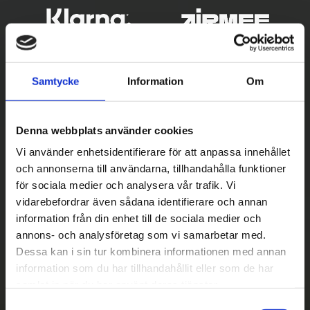
Samtycke
Information
Om
Denna webbplats använder cookies
Vi använder enhetsidentifierare för att anpassa innehållet
och annonserna till användarna, tillhandahålla funktioner
Betala säkert
för sociala medier och analysera vår trafik. Vi
vidarebefordrar även sådana identifierare och annan
||
Välj
||
information från din enhet till de sociala medier och
Snabba leveranser
annons- och analysföretag som vi samarbetar med.
Dessa kan i sin tur kombinera informationen med annan
||
Eller
||
information som du har tillhandahållit eller som de har
samlat in när du har använt deras tjänster.
Hämta på lagret med/utan montering
S