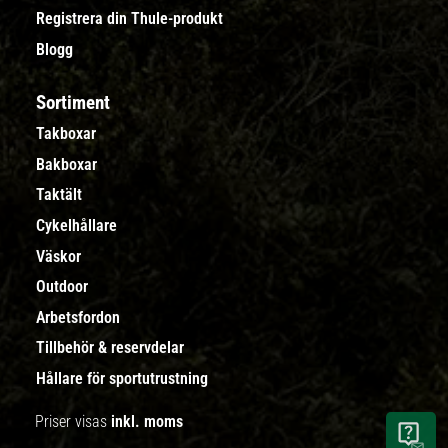
Registrera din Thule-produkt
Blogg
Sortiment
Takboxar
Bakboxar
Taktält
Cykelhållare
Väskor
Outdoor
Arbetsfordon
Tillbehör & reservdelar
Hållare för sportutrustning
Priser visas
inkl. moms