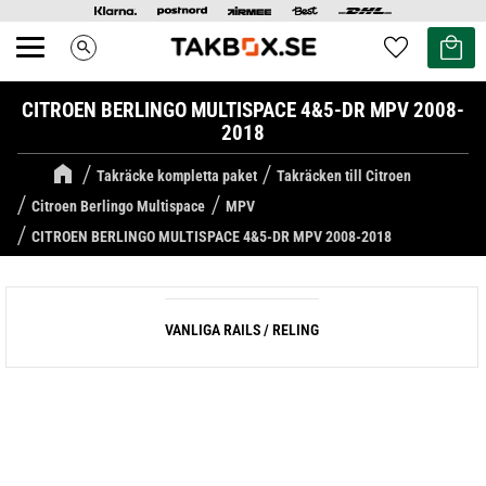
Kundvag
Favoriter
search
Meny
CITROEN BERLINGO MULTISPACE 4&5-DR MPV 2008-
2018
Takräcke kompletta paket
Takräcken till Citroen
Citroen Berlingo Multispace
MPV
CITROEN BERLINGO MULTISPACE 4&5-DR MPV 2008-2018
VANLIGA RAILS / RELING