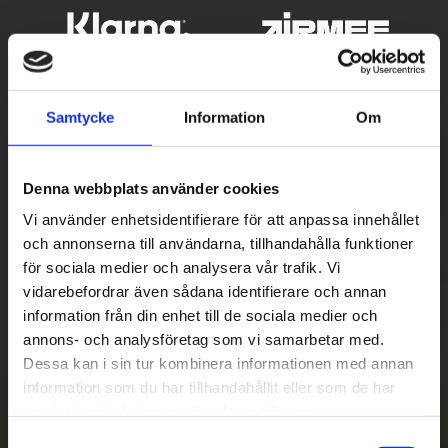
Samtycke
Information
Om
Denna webbplats använder cookies
Vi använder enhetsidentifierare för att anpassa innehållet
och annonserna till användarna, tillhandahålla funktioner
Betala säkert
för sociala medier och analysera vår trafik. Vi
vidarebefordrar även sådana identifierare och annan
||
Välj
||
information från din enhet till de sociala medier och
Snabba leveranser
annons- och analysföretag som vi samarbetar med.
Dessa kan i sin tur kombinera informationen med annan
||
Eller
||
information som du har tillhandahållit eller som de har
samlat in när du har använt deras tjänster.
Hämta på lagret med/utan montering
S