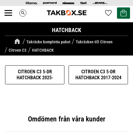
Kundvag
Favoriter
search
Meny
HATCHBACK
Takräcke kompletta paket
Takräcken till Citroen
Citroen C3
HATCHBACK
CITROEN C3 5-DR
CITROEN C3 5-DR
HATCHBACK 2025-
HATCHBACK 2017-2024