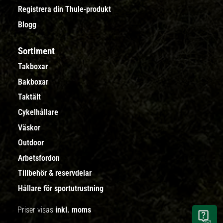
Registrera din Thule-produkt
Blogg
Sortiment
Takboxar
Bakboxar
Taktält
Cykelhållare
Väskor
Outdoor
Arbetsfordon
Tillbehör & reservdelar
Hållare för sportutrustning
Priser visas
inkl. moms