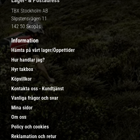
Lager- & Postadress
TBX Stockholm AB
Slipstensvägen 11
142 50 Skogås
Information
Hämta på vårt lager/Öppettider
Hur handlar jag?
Hyr takbox
Köpvillkor
Kontakta oss - Kundtjänst
Vanliga frågor och svar
Mina sidor
Om oss
Policy och cookies
Reklamation och retur