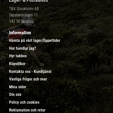
Lager- & Postadress
TBX Stockholm AB
Slipstensvägen 11
142 50 Skogås
Information
Hämta på vårt lager/Öppettider
Hur handlar jag?
Hyr takbox
Köpvillkor
Kontakta oss - Kundtjänst
Vanliga frågor och svar
Mina sidor
Om oss
Policy och cookies
Reklamation och retur