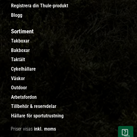
Registrera din Thule-produkt
Blogg
Sortiment
Takboxar
Bakboxar
Taktält
Cykelhållare
Väskor
Outdoor
Arbetsfordon
Tillbehör & reservdelar
Hållare för sportutrustning
Priser visas
inkl. moms