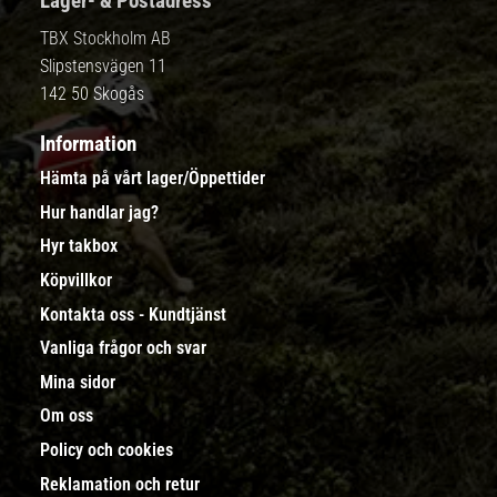
Lager- & Postadress
TBX Stockholm AB
Slipstensvägen 11
142 50 Skogås
Information
Hämta på vårt lager/Öppettider
Hur handlar jag?
Hyr takbox
Köpvillkor
Kontakta oss - Kundtjänst
Vanliga frågor och svar
Mina sidor
Om oss
Policy och cookies
Reklamation och retur