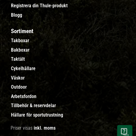
Registrera din Thule-produkt
Blogg
Sortiment
Takboxar
Bakboxar
Taktält
Cykelhållare
Väskor
Outdoor
Arbetsfordon
Tillbehör & reservdelar
Hållare för sportutrustning
Priser visas
inkl. moms