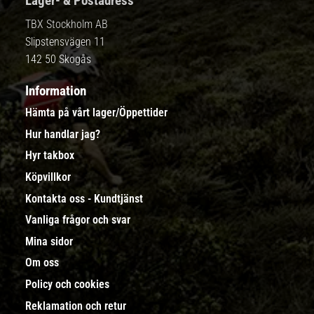
Lager- & Postadress
TBX Stockholm AB
Slipstensvägen 11
142 50 Skogås
Information
Hämta på vårt lager/Öppettider
Hur handlar jag?
Hyr takbox
Köpvillkor
Kontakta oss - Kundtjänst
Vanliga frågor och svar
Mina sidor
Om oss
Policy och cookies
Reklamation och retur