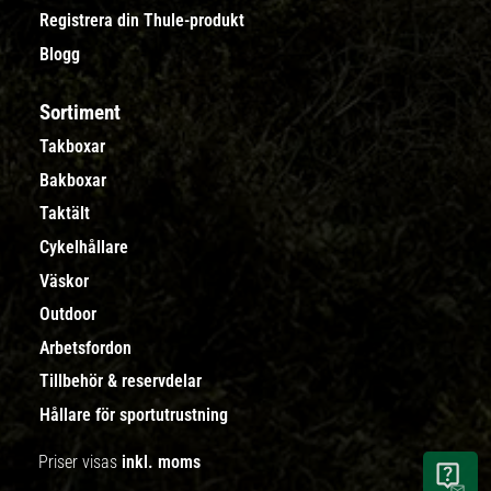
Registrera din Thule-produkt
Blogg
Sortiment
Takboxar
Bakboxar
Taktält
Cykelhållare
Väskor
Outdoor
Arbetsfordon
Tillbehör & reservdelar
Hållare för sportutrustning
Priser visas
inkl. moms