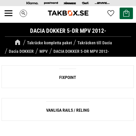
Kundvag
Favoriter
search
Meny
DACIA DOKKER 5-DR MPV 2012-
Takräcke kompletta paket
Takräcken till Dacia
Dacia DOKKER
MPV
DACIA DOKKER 5-DR MPV 2012-
FIXPOINT
VANLIGA RAILS / RELING