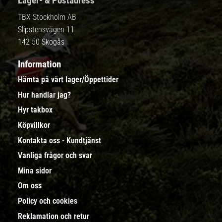
Lager- & Postadress
TBX Stockholm AB
Slipstensvägen 11
142 50 Skogås
Information
Hämta på vårt lager/Öppettider
Hur handlar jag?
Hyr takbox
Köpvillkor
Kontakta oss - Kundtjänst
Vanliga frågor och svar
Mina sidor
Om oss
Policy och cookies
Reklamation och retur