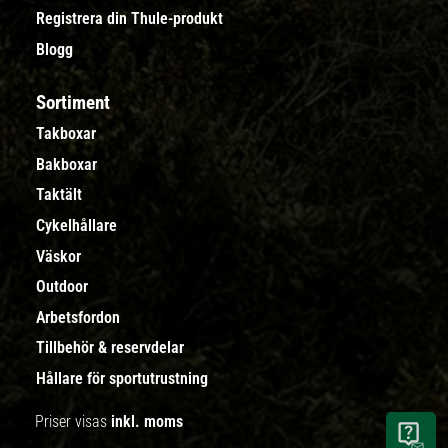
Registrera din Thule-produkt
Blogg
Sortiment
Takboxar
Bakboxar
Taktält
Cykelhållare
Väskor
Outdoor
Arbetsfordon
Tillbehör & reservdelar
Hållare för sportutrustning
Priser visas
inkl. moms