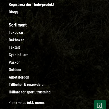
Registrera din Thule-produkt
Blogg
Sortiment
Takboxar
Bakboxar
Taktält
Cykelhållare
Väskor
Outdoor
Arbetsfordon
Tillbehör & reservdelar
Hållare för sportutrustning
Priser visas
inkl. moms