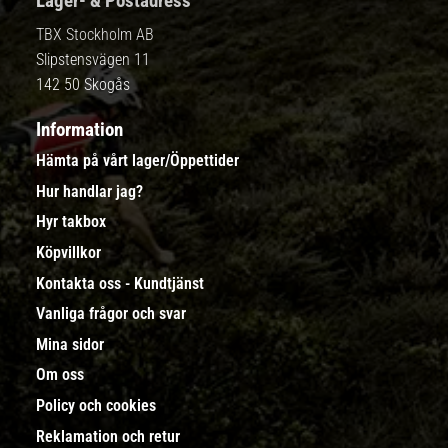
Lager- & Postadress
TBX Stockholm AB
Slipstensvägen 11
142 50 Skogås
Information
Hämta på vårt lager/Öppettider
Hur handlar jag?
Hyr takbox
Köpvillkor
Kontakta oss - Kundtjänst
Vanliga frågor och svar
Mina sidor
Om oss
Policy och cookies
Reklamation och retur