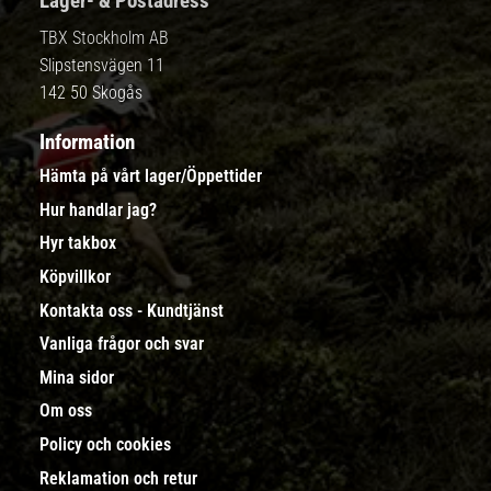
Lager- & Postadress
TBX Stockholm AB
Slipstensvägen 11
142 50 Skogås
Information
Hämta på vårt lager/Öppettider
Hur handlar jag?
Hyr takbox
Köpvillkor
Kontakta oss - Kundtjänst
Vanliga frågor och svar
Mina sidor
Om oss
Policy och cookies
Reklamation och retur