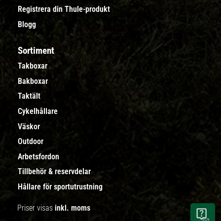
Registrera din Thule-produkt
Blogg
Sortiment
Takboxar
Bakboxar
Taktält
Cykelhållare
Väskor
Outdoor
Arbetsfordon
Tillbehör & reservdelar
Hållare för sportutrustning
Priser visas
inkl. moms