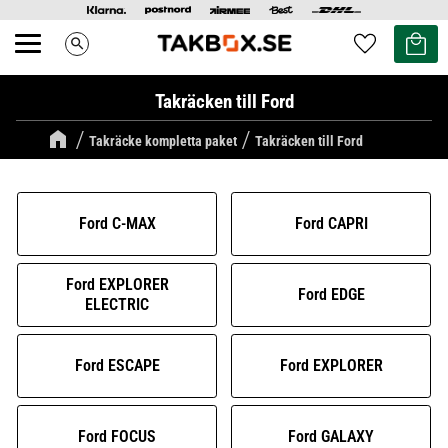
Kundvag
Favoriter
search
Meny
Takräcken till Ford
Takräcke kompletta paket
Takräcken till Ford
Ford C-MAX
Ford CAPRI
Ford EXPLORER
Ford EDGE
ELECTRIC
Ford ESCAPE
Ford EXPLORER
Ford FOCUS
Ford GALAXY