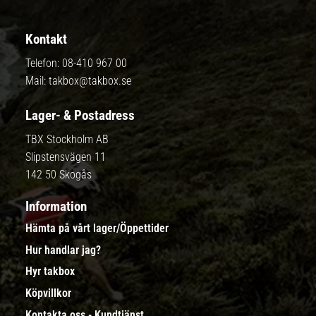
Kontakt
Telefon:
08-410 967 00
Mail:
takbox@takbox.se
Lager- & Postadress
TBX Stockholm AB
Slipstensvägen 11
142 50 Skogås
Information
Hämta på vårt lager/Öppettider
Hur handlar jag?
Hyr takbox
Köpvillkor
Kontakta oss - Kundtjänst