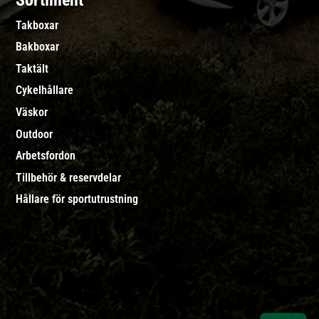
Sortiment
Takboxar
Bakboxar
Taktält
Cykelhållare
Väskor
Outdoor
Arbetsfordon
Tillbehör & reservdelar
Hållare för sportutrustning