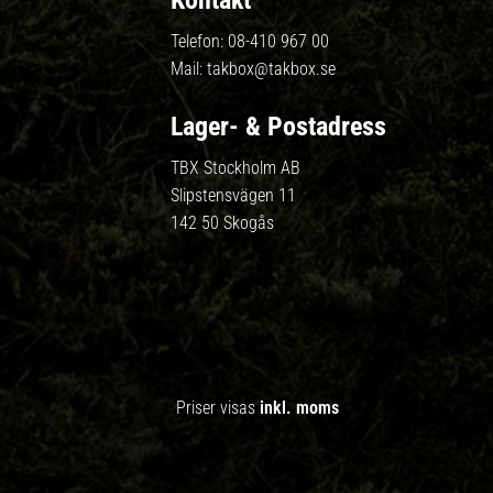
Kontakt
Telefon:
08-410 967 00
Mail:
takbox@takbox.se
Lager- & Postadress
TBX Stockholm AB
Slipstensvägen 11
142 50 Skogås
Priser visas
inkl. moms