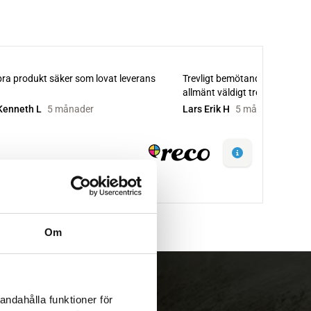
Om
andahålla funktioner för