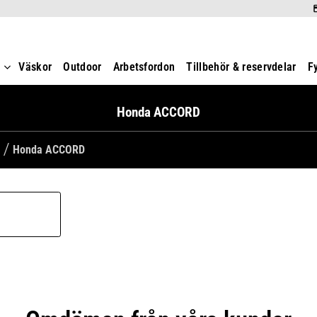
t
Väskor
Outdoor
Arbetsfordon
Tillbehör & reservdelar
F
Honda ACCORD
Honda ACCORD