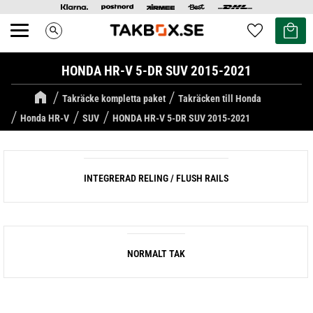
Kundvag
Favoriter
search
Meny
HONDA HR-V 5-DR SUV 2015-2021
Takräcke kompletta paket
Takräcken till Honda
Honda HR-V
SUV
HONDA HR-V 5-DR SUV 2015-2021
INTEGRERAD RELING / FLUSH RAILS
NORMALT TAK