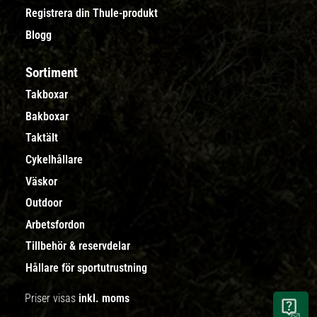
Registrera din Thule-produkt
Blogg
Sortiment
Takboxar
Bakboxar
Taktält
Cykelhållare
Väskor
Outdoor
Arbetsfordon
Tillbehör & reservdelar
Hållare för sportutrustning
Priser visas
inkl. moms