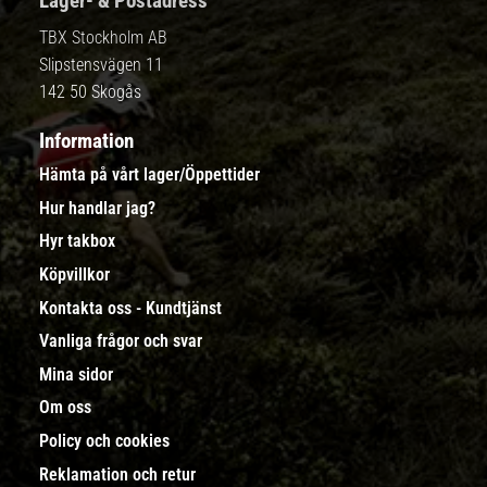
Lager- & Postadress
TBX Stockholm AB
Slipstensvägen 11
142 50 Skogås
Information
Hämta på vårt lager/Öppettider
Hur handlar jag?
Hyr takbox
Köpvillkor
Kontakta oss - Kundtjänst
Vanliga frågor och svar
Mina sidor
Om oss
Policy och cookies
Reklamation och retur