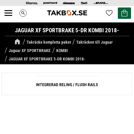
Kundvag
Favoriter
search
Meny
JAGUAR XF SPORTBRAKE 5-DR KOMBI 2018-
Takräcke kompletta paket
Takräcken till Jaguar
Jaguar XF SPORTBRAKE
KOMBI
JAGUAR XF SPORTBRAKE 5-DR KOMBI 2018-
INTEGRERAD RELING / FLUSH RAILS