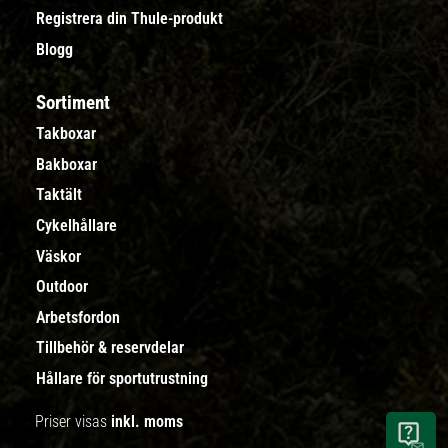
Registrera din Thule-produkt
Blogg
Sortiment
Takboxar
Bakboxar
Taktält
Cykelhållare
Väskor
Outdoor
Arbetsfordon
Tillbehör & reservdelar
Hållare för sportutrustning
Priser visas
inkl. moms