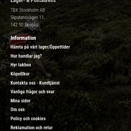
Lager- & Postadress
TBX Stockholm AB
Slipstensvägen 11
142 50 Skogås
Information
Hämta på vårt lager/Öppettider
Hur handlar jag?
Hyr takbox
Köpvillkor
Kontakta oss - Kundtjänst
Vanliga frågor och svar
Mina sidor
Om oss
Policy och cookies
Reklamation och retur