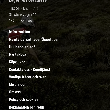
Lager- & Postadress
TBX Stockholm AB
Slipstensvägen 11
142 50 Skogås
Information
Hämta på vårt lager/Öppettider
Hur handlar jag?
Hyr takbox
Köpvillkor
Kontakta oss - Kundtjänst
Vanliga frågor och svar
Mina sidor
Om oss
Policy och cookies
Reklamation och retur