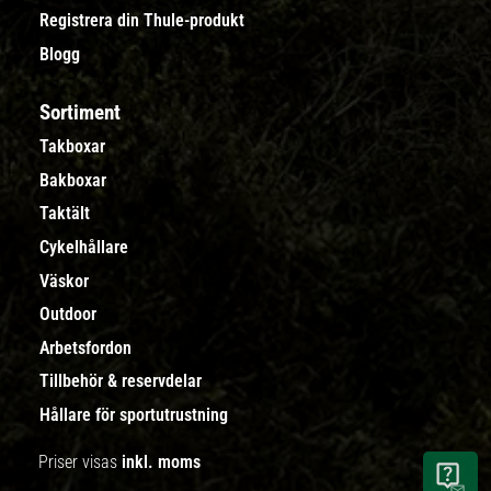
Registrera din Thule-produkt
Blogg
Sortiment
Takboxar
Bakboxar
Taktält
Cykelhållare
Väskor
Outdoor
Arbetsfordon
Tillbehör & reservdelar
Hållare för sportutrustning
Priser visas
inkl. moms