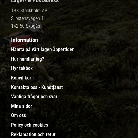
Lager- & Postadress
TBX Stockholm AB
Slipstensvägen 11
142 50 Skogås
Information
Hämta på vårt lager/Öppettider
Hur handlar jag?
Hyr takbox
Köpvillkor
Kontakta oss - Kundtjänst
Vanliga frågor och svar
Mina sidor
Om oss
Policy och cookies
Reklamation och retur