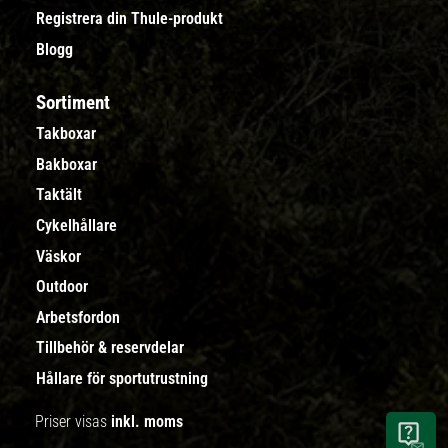
Registrera din Thule-produkt
Blogg
Sortiment
Takboxar
Bakboxar
Taktält
Cykelhållare
Väskor
Outdoor
Arbetsfordon
Tillbehör & reservdelar
Hållare för sportutrustning
Priser visas
inkl. moms