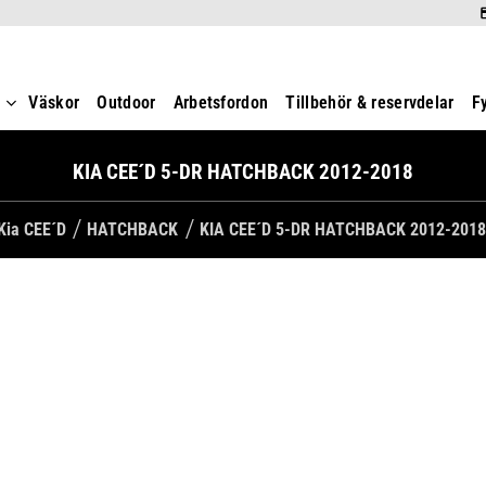
t
Väskor
Outdoor
Arbetsfordon
Tillbehör & reservdelar
F
KIA CEE´D 5-DR HATCHBACK 2012-2018
Kia CEE´D
HATCHBACK
KIA CEE´D 5-DR HATCHBACK 2012-2018