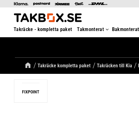
Takräcke - kompletta paket
Takmonterat
Bakmontera
Takräcke kompletta paket
Takräcken till Kia
FIXPOINT