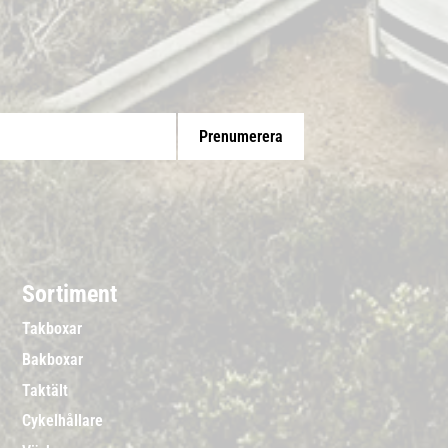
Prenumerera
Sortiment
Takboxar
Bakboxar
Taktält
Cykelhållare