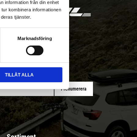
n information från din enhet
 tur kombinera informationen
deras tjänster.
Marknadsföring
 med/utan montering
TILLÅT ALLA
Prenumerera