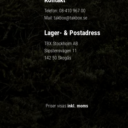
Kontakt
Telefon:
08-410 967 00
Mail:
takbox@takbox.se
Lager- & Postadress
TBX Stockholm AB
Slipstensvägen 11
142 50 Skogås
Priser visas
inkl. moms