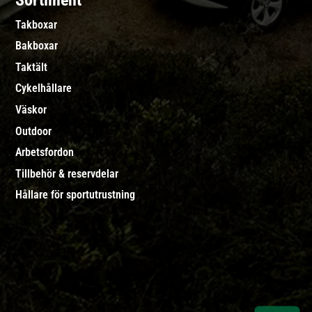
Sortiment
Takboxar
Bakboxar
Taktält
Cykelhållare
Väskor
Outdoor
Arbetsfordon
Tillbehör & reservdelar
Hållare för sportutrustning