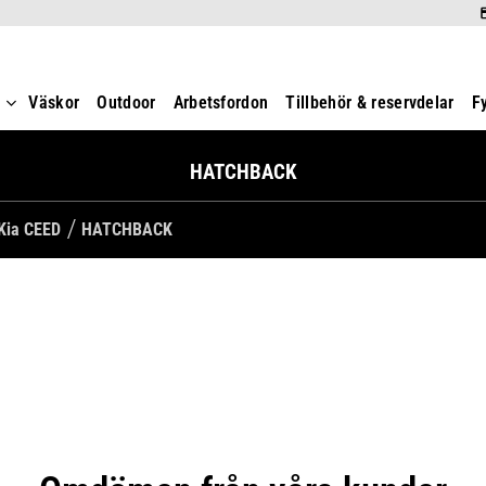
t
Väskor
Outdoor
Arbetsfordon
Tillbehör & reservdelar
F
HATCHBACK
Kia CEED
HATCHBACK