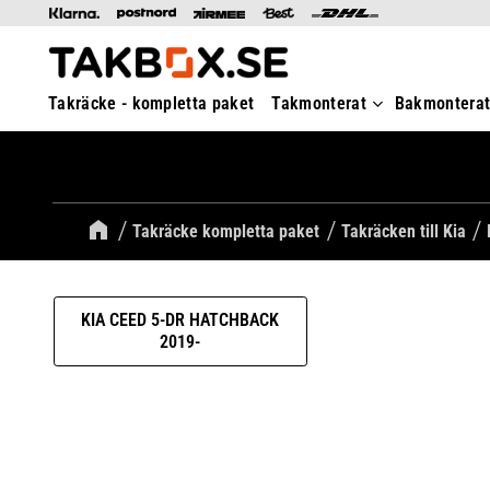
Takräcke - kompletta paket
Takmonterat
Bakmontera
Takräcke kompletta paket
Takräcken till Kia
KIA CEED 5-DR HATCHBACK
2019-