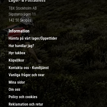
Lager- & Postadress
TBX Stockholm AB
Slipstensvägen 11
142 50 Skogås
Information
Hämta på vårt lager/Öppettider
Hur handlar jag?
Hyr takbox
Köpvillkor
Kontakta oss - Kundtjänst
Vanliga frågor och svar
Mina sidor
Om oss
Policy och cookies
Reklamation och retur