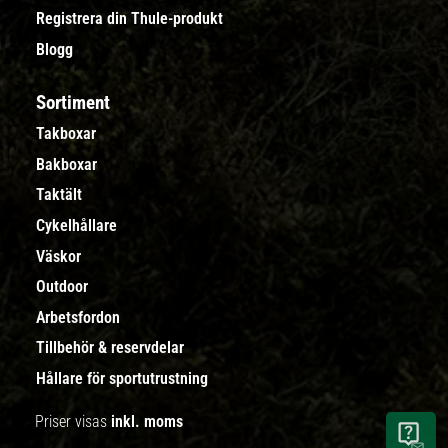
Registrera din Thule-produkt
Blogg
Sortiment
Takboxar
Bakboxar
Taktält
Cykelhållare
Väskor
Outdoor
Arbetsfordon
Tillbehör & reservdelar
Hållare för sportutrustning
Priser visas
inkl. moms