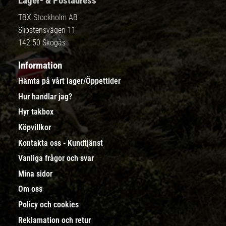
Lager- & Postadress
TBX Stockholm AB
Slipstensvägen 11
142 50 Skogås
Information
Hämta på vårt lager/Öppettider
Hur handlar jag?
Hyr takbox
Köpvillkor
Kontakta oss - Kundtjänst
Vanliga frågor och svar
Mina sidor
Om oss
Policy och cookies
Reklamation och retur