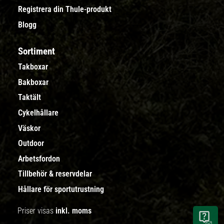
Registrera din Thule-produkt
Blogg
Sortiment
Takboxar
Bakboxar
Taktält
Cykelhållare
Väskor
Outdoor
Arbetsfordon
Tillbehör & reservdelar
Hållare för sportutrustning
Priser visas
inkl. moms