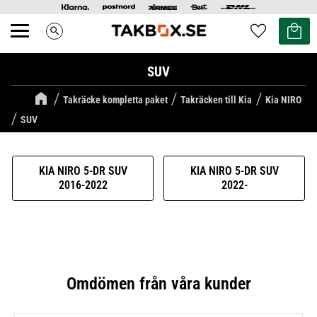
Kundvag
Favoriter
search
Meny
SUV
Takräcke kompletta paket
Takräcken till Kia
Kia NIRO
SUV
KIA NIRO 5-DR SUV
KIA NIRO 5-DR SUV
2016-2022
2022-