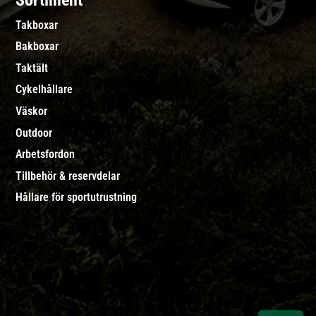
Sortiment
Takboxar
Bakboxar
Taktält
Cykelhållare
Väskor
Outdoor
Arbetsfordon
Tillbehör & reservdelar
Hållare för sportutrustning