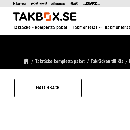
Takräcke - kompletta paket
Takmonterat
Bakmontera
Takräcke kompletta paket
Takräcken till Kia
HATCHBACK