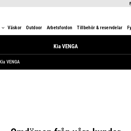
t
Väskor
Outdoor
Arbetsfordon
Tillbehör & reservdelar
F
Kia VENGA
Kia VENGA