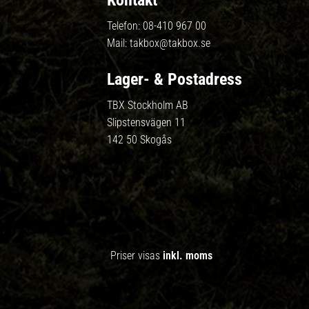
Kontakt
Telefon:
08-410 967 00
Mail:
takbox@takbox.se
Lager- & Postadress
TBX Stockholm AB
Slipstensvägen 11
142 50 Skogås
Priser visas
inkl. moms