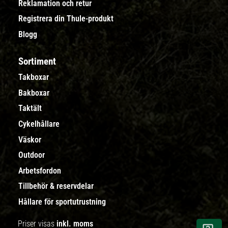
Reklamation och retur
Registrera din Thule-produkt
Blogg
Sortiment
Takboxar
Bakboxar
Taktält
Cykelhållare
Väskor
Outdoor
Arbetsfordon
Tillbehör & reservdelar
Hållare för sportutrustning
Priser visas
inkl. moms